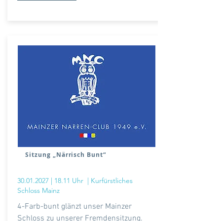
Sitzung „Närrisch Bunt“
30.01.2027
| 18.11 Uhr
| Kurfürstliches
Schloss Mainz
4-Farb-bunt glänzt unser Mainzer
Schloss zu unserer Fremdensitzung.