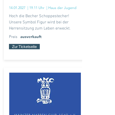
14.01.2027
| 19.11 Uhr
| Haus der Jugend
Hoch die Becher Schoppestecher!
Unsere Symbol
Figur wird bei der
Herrensitzung zum Leben erweckt.
Preis
ausverkauft
Zur Ticketseite