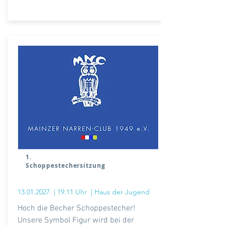
1.
Schoppestechersitzung
13.01.2027
| 19.11 Uhr
| Haus der Jugend
Hoch die Becher Schoppestecher!
Unsere Symbol
Figur wird bei der