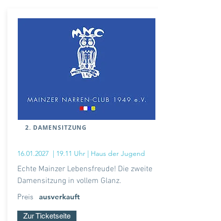
2. DAMENSITZUNG
16.01.2027
| 19.11 Uhr | Haus der Jugend
Echte Mainzer Lebensfreude! Die zweite
Damensitzung in vollem Glanz.
Preis
ausverkauft
Zur Ticketseite