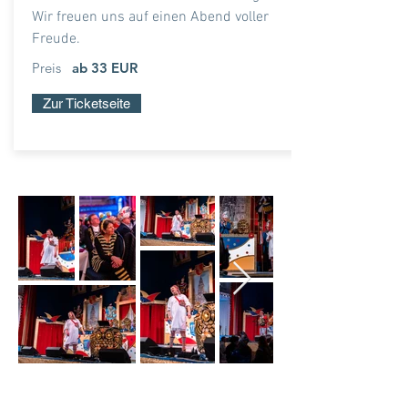
Wir freuen uns auf einen Abend voller
Freude.
Preis
ab 33 EUR
Zur Ticketseite